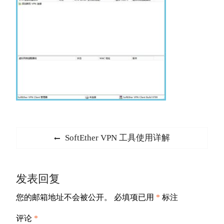
文
Previous
SoftEther VPN 工具使用详解
章
post:
导
发表回复
航
您的邮箱地址不会被公开。
必填项已用
*
标注
评论
*