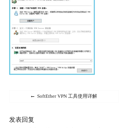
文
Previous
SoftEther VPN 工具使用详解
章
post:
导
发表回复
航