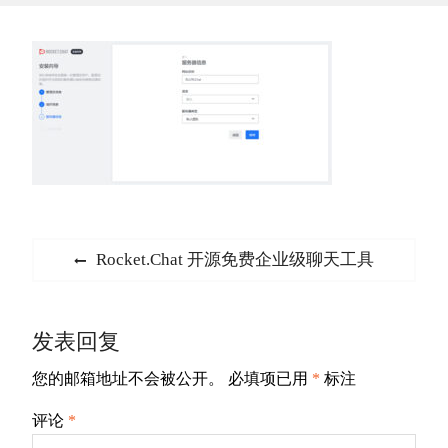
文
Previous
Rocket.Chat 开源免费企业级聊天工具
章
post:
导
发表回复
航
您的邮箱地址不会被公开。
必填项已用
*
标注
评论
*