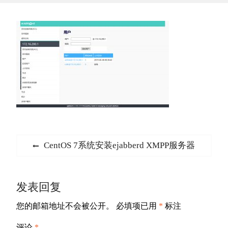
文
Previous
CentOS 7系统安装ejabberd XMPP服务器
章
post:
导
发表回复
航
您的邮箱地址不会被公开。
必填项已用
*
标注
评论
*