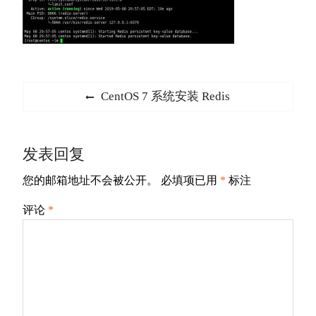
文
Previous
CentOS 7 系统安装 Redis
章
post:
导
发表回复
航
您的邮箱地址不会被公开。
必填项已用
*
标注
评论
*