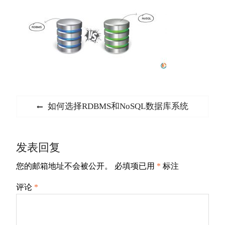
文
Previous
如何选择RDBMS和NoSQL数据库系统
章
post:
导
发表回复
航
您的邮箱地址不会被公开。
必填项已用
*
标注
评论
*