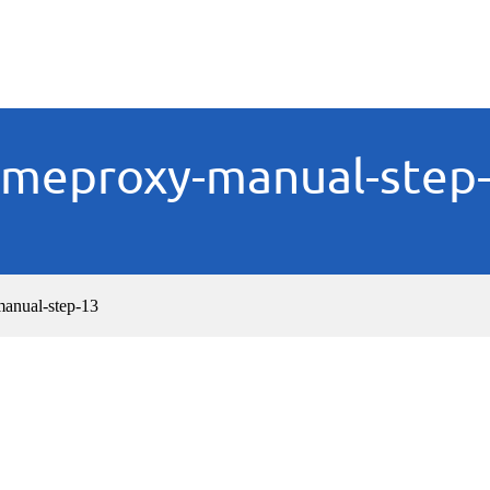
meproxy-manual-step
anual-step-13