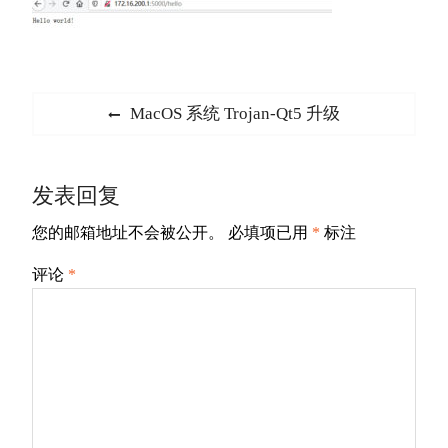
文
Previous
MacOS 系统 Trojan-Qt5 升级
章
post:
导
发表回复
航
您的邮箱地址不会被公开。
必填项已用
*
标注
评论
*