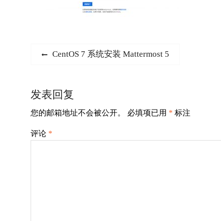
文
Previous
CentOS 7 系统安装 Mattermost 5
post:
章
导
发表回复
航
您的邮箱地址不会被公开。
必填项已用
*
标注
评论
*