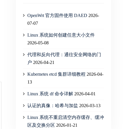
OpenWrt 官方固件使用 DAED
2026-
07-07
Linux 系统如何创建任意大小文件
2026-05-08
代理和反向代理：通往安全网络的门
户
2026-04-21
Kubernetes etcd 集群详细教程
2026-04-
13
Linux 系统 df 命令详解
2026-04-01
认证的真像：哈希与加盐
2026-03-13
Linux 系统不重启清空内存缓存、缓冲
区及交换分区
2026-01-21