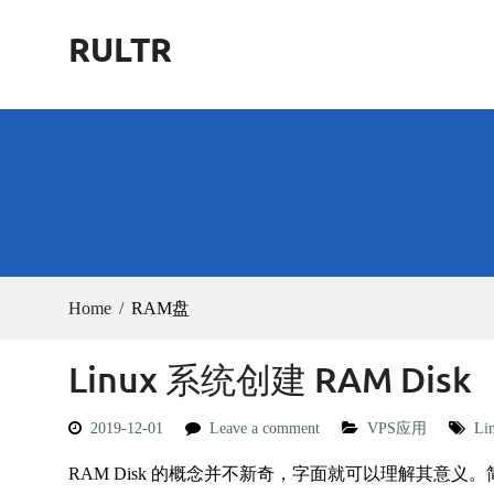
Skip
RULTR
to
content
Home
RAM盘
Linux 系统创建 RAM Disk
2019-12-01
Leave a comment
VPS应用
Li
RAM Disk 的概念并不新奇，字面就可以理解其意义