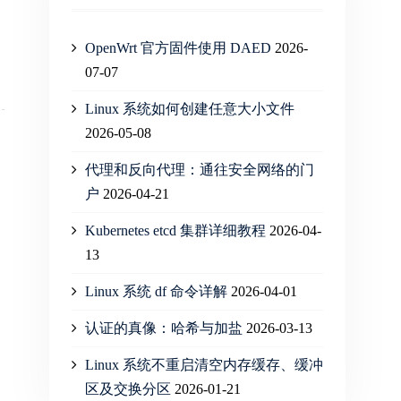
OpenWrt 官方固件使用 DAED
2026-
07-07
Linux 系统如何创建任意大小文件
2026-05-08
代理和反向代理：通往安全网络的门
户
2026-04-21
Kubernetes etcd 集群详细教程
2026-04-
13
Linux 系统 df 命令详解
2026-04-01
认证的真像：哈希与加盐
2026-03-13
Linux 系统不重启清空内存缓存、缓冲
区及交换分区
2026-01-21