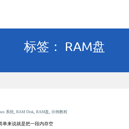
标签： RAM盘
nux 系统
,
RAM Disk
,
RAM盘
,
示例教程
。简单来说就是把一段内存空