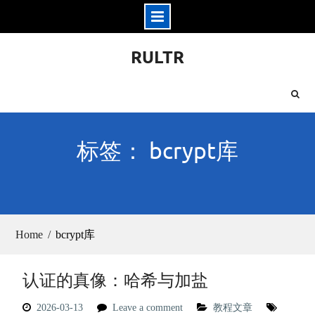
Skip
RULTR
to
content
标签： bcrypt库
Home
bcrypt库
认证的真像：哈希与加盐
2026-03-13
Leave a comment
教程文章