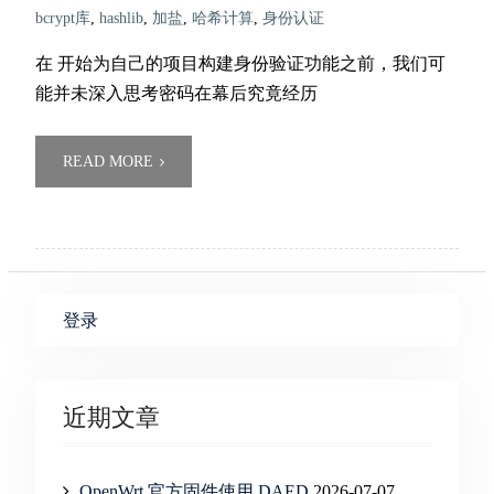
bcrypt库
,
hashlib
,
加盐
,
哈希计算
,
身份认证
在 开始为自己的项目构建身份验证功能之前，我们可
能并未深入思考密码在幕后究竟经历
READ MORE
登录
近期文章
OpenWrt 官方固件使用 DAED
2026-07-07