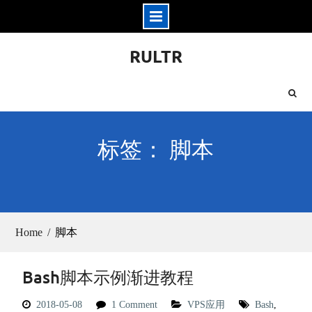
Skip
RULTR
to
content
标签： 脚本
Home
脚本
Bash脚本示例渐进教程
2018-05-08
1 Comment
VPS应用
Bash
,