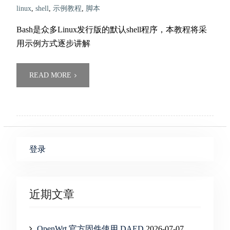
linux
,
shell
,
示例教程
,
脚本
Bash是众多Linux发行版的默认shell程序，本教程将采
用示例方式逐步讲解
READ MORE
登录
近期文章
OpenWrt 官方固件使用 DAED
2026-07-07